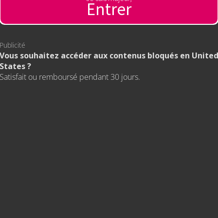
Entrer
Publicité
được công nhận bởi PAGCOR – một tổ chức chính thống của Ph
Vous souhaitez accéder aux contenus bloqués en Unite
ngay tiền thưởng lên đến 8888K khi tham gia chơi live casino
States ?
Satisfait ou remboursé pendant 30 jours.
sino #link_U888
 Giang, Việt Nam